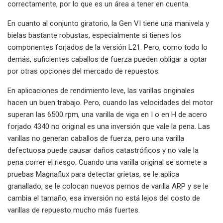
correctamente, por lo que es un área a tener en cuenta.
En cuanto al conjunto giratorio, la Gen VI tiene una manivela y
bielas bastante robustas, especialmente si tienes los
componentes forjados de la versión L21. Pero, como todo lo
demás, suficientes caballos de fuerza pueden obligar a optar
por otras opciones del mercado de repuestos.
En aplicaciones de rendimiento leve, las varillas originales
hacen un buen trabajo. Pero, cuando las velocidades del motor
superan las 6500 rpm, una varilla de viga en I o en H de acero
forjado 4340 no original es una inversión que vale la pena. Las
varillas no generan caballos de fuerza, pero una varilla
defectuosa puede causar daños catastróficos y no vale la
pena correr el riesgo. Cuando una varilla original se somete a
pruebas Magnaflux para detectar grietas, se le aplica
granallado, se le colocan nuevos pernos de varilla ARP y se le
cambia el tamaño, esa inversión no está lejos del costo de
varillas de repuesto mucho más fuertes.