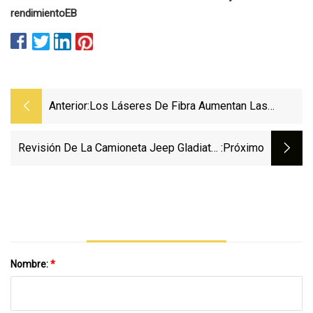
rendimiento
EB
Anterior:
Los Láseres De Fibra Aumentan Las
Potencias De Salida Y Los Mercados
Finales
Revisión De La Camioneta Jeep Gladiator
:próximo
Mojave 2023
Nombre:
*