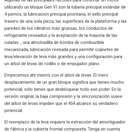
utilizando un bloque Gen VI son la tubería principal estándar de
4 pernos, la lubricación principal prioritaria, el sello principal
trasero de una sola pieza, las superficies de la plataforma y las
paredes de los cilindros más gruesas, los conductos de
refrigerante revisados ​​y la aceptación de la mayoría de las
culatas. , una almohadilla de bomba de combustible
mecanizada, lubricación revisada para permitir cojinetes de
leva/elevación de leva más grandes y una configuración para
un árbol de levas de rodillo o de empujador plano.
Empecemos ahí mismo con el árbol de levas. El mero
desplazamiento de un gran bloque significa que tienes mucho
potencial; sólo tienes que desbloquear todo ese poder. En la
versión original, la baja compresión y la sincronización suave
del árbol de levas impiden que el 454 alcance su verdadero
potencial.
El reemplazo de la leva requiere la extracción del amortiguador
de fábrica y la cubierta frontal compuesta. Tenga en cuenta