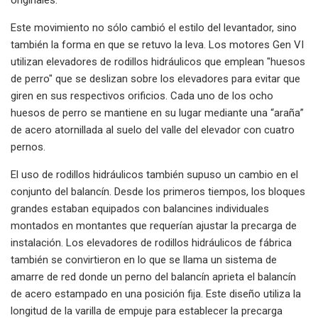
Este movimiento no sólo cambió el estilo del levantador, sino
también la forma en que se retuvo la leva. Los motores Gen VI
utilizan elevadores de rodillos hidráulicos que emplean "huesos
de perro" que se deslizan sobre los elevadores para evitar que
giren en sus respectivos orificios. Cada uno de los ocho
huesos de perro se mantiene en su lugar mediante una “araña”
de acero atornillada al suelo del valle del elevador con cuatro
pernos.
El uso de rodillos hidráulicos también supuso un cambio en el
conjunto del balancín. Desde los primeros tiempos, los bloques
grandes estaban equipados con balancines individuales
montados en montantes que requerían ajustar la precarga de
instalación. Los elevadores de rodillos hidráulicos de fábrica
también se convirtieron en lo que se llama un sistema de
amarre de red donde un perno del balancín aprieta el balancín
de acero estampado en una posición fija. Este diseño utiliza la
longitud de la varilla de empuje para establecer la precarga