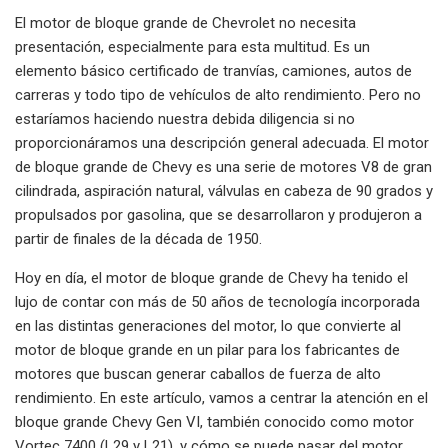
El motor de bloque grande de Chevrolet no necesita
presentación, especialmente para esta multitud. Es un
elemento básico certificado de tranvías, camiones, autos de
carreras y todo tipo de vehículos de alto rendimiento. Pero no
estaríamos haciendo nuestra debida diligencia si no
proporcionáramos una descripción general adecuada. El motor
de bloque grande de Chevy es una serie de motores V8 de gran
cilindrada, aspiración natural, válvulas en cabeza de 90 grados y
propulsados ​​por gasolina, que se desarrollaron y produjeron a
partir de finales de la década de 1950.
Hoy en día, el motor de bloque grande de Chevy ha tenido el
lujo de contar con más de 50 años de tecnología incorporada
en las distintas generaciones del motor, lo que convierte al
motor de bloque grande en un pilar para los fabricantes de
motores que buscan generar caballos de fuerza de alto
rendimiento. En este artículo, vamos a centrar la atención en el
bloque grande Chevy Gen VI, también conocido como motor
Vortec 7400 (L29 y L21), y cómo se puede pasar del motor