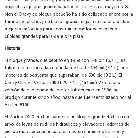
original a algo que genere caballos de fuerza aún mayores. Si
bien el Chevy de bloque pequeño ha sido eclipsado ahora por la
familia LS, el Chevy de bloque grande sigue siendo uno de los
mejores enfoques para construir un motor de pulgadas
cúbicas grandes para la calle o la pista.
Historia
El bloque grande, que debutó en 1958 con 348 cid (5,7 L), se
fabricó con cilindradas estándar de hasta 494 cid (8,1 L), con
motores de posventa que superaban los 500 cid (8,2 L). El
Chevy Gen VI, Vortec 7400 L29 7.4 L (454 cid) V8 era una
versión de camioneta del motor. Introducido en 1996, se
produjo durante cinco años, hasta que fue reemplazado por el
Vortec 8100.
El Vortec 7400 era básicamente un bloque grande 454 con un
árbol de levas de rodillos hidráulicos y elevadores, además de
piezas más adecuadas para su uso en camiones livianos y