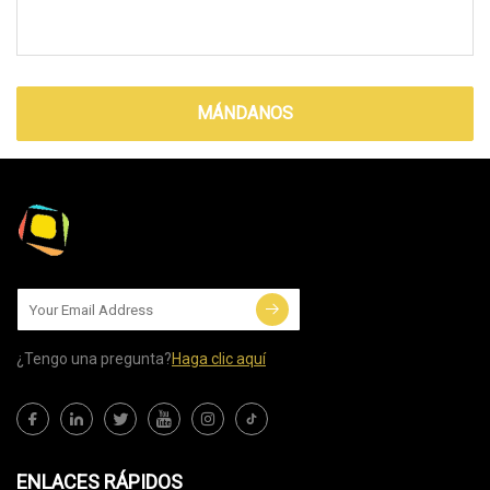
MÁNDANOS
¿Tengo una pregunta?
Haga clic aquí
ENLACES RÁPIDOS