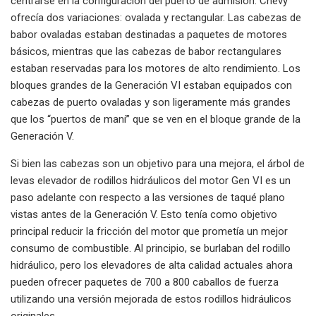
centrarse en la configuración del puerto de admisión. Chevy
ofrecía dos variaciones: ovalada y rectangular. Las cabezas de
babor ovaladas estaban destinadas a paquetes de motores
básicos, mientras que las cabezas de babor rectangulares
estaban reservadas para los motores de alto rendimiento. Los
bloques grandes de la Generación VI estaban equipados con
cabezas de puerto ovaladas y son ligeramente más grandes
que los “puertos de maní” que se ven en el bloque grande de la
Generación V.
Si bien las cabezas son un objetivo para una mejora, el árbol de
levas elevador de rodillos hidráulicos del motor Gen VI es un
paso adelante con respecto a las versiones de taqué plano
vistas antes de la Generación V. Esto tenía como objetivo
principal reducir la fricción del motor que prometía un mejor
consumo de combustible. Al principio, se burlaban del rodillo
hidráulico, pero los elevadores de alta calidad actuales ahora
pueden ofrecer paquetes de 700 a 800 caballos de fuerza
utilizando una versión mejorada de estos rodillos hidráulicos
originales.