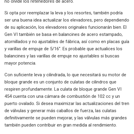
no olvide los retenedores de acero.
Si opta por reemplazar la leva y los resortes, también podría
ser una buena idea actualizar los elevadores, pero dependiendo
de su aplicación, los elevadores originales funcionarán bien. El
Gen VI también se basa en balancines de acero estampado,
atornillados y no ajustables de fábrica, así como en placas guía
y varillas de empuje de 5/16”. Es probable que actualices los
balancines y las varillas de empuje no ajustables si buscas
mayor potencia.
Con suficiente leva y cilindrada, lo que necesitará su motor de
bloque grande es un conjunto de culatas de cilindros que
respiren profundamente. La culata de bloque grande Gen VI
454 cuenta con una cámara de combustión de 102 cc y un
puerto ovalado. Si desea maximizar las actualizaciones del tren
de válvulas y generar más caballos de fuerza, las culatas
definitivamente se pueden mejorar, y las válvulas más grandes
también pueden contribuir en gran medida al rendimiento.