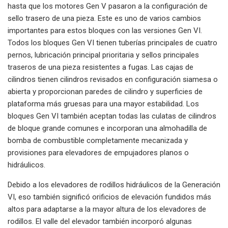
hasta que los motores Gen V pasaron a la configuración de
sello trasero de una pieza. Este es uno de varios cambios
importantes para estos bloques con las versiones Gen VI.
Todos los bloques Gen VI tienen tuberías principales de cuatro
pernos, lubricación principal prioritaria y sellos principales
traseros de una pieza resistentes a fugas. Las cajas de
cilindros tienen cilindros revisados ​​en configuración siamesa o
abierta y proporcionan paredes de cilindro y superficies de
plataforma más gruesas para una mayor estabilidad. Los
bloques Gen VI también aceptan todas las culatas de cilindros
de bloque grande comunes e incorporan una almohadilla de
bomba de combustible completamente mecanizada y
provisiones para elevadores de empujadores planos o
hidráulicos.
Debido a los elevadores de rodillos hidráulicos de la Generación
VI, eso también significó orificios de elevación fundidos más
altos para adaptarse a la mayor altura de los elevadores de
rodillos. El valle del elevador también incorporó algunas