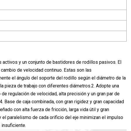
os activos y un conjunto de bastidores de rodillos pasivos. El
un cambio de velocidad continuo. Estas son las
mente el ángulo del soporte del rodillo según el diámetro de la
 la pieza de trabajo con diferentes diámetros.2. Adopte una
 de regulación de velocidad, alta precisión y un gran par de
il.4. Base de caja combinada, con gran rigidez y gran capacidad
do con alta fuerza de fricción, larga vida útil y gran
y el paralelismo de cada orificio del eje minimizan el impulso
insuficiente.