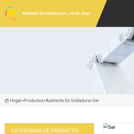
Asistente de soldadura Co., Ltd de Jinan
Hogar
>
Productos
>
Asistente De Soldadura
>
Ser
CATEGORÍAS DE PRODUCTO