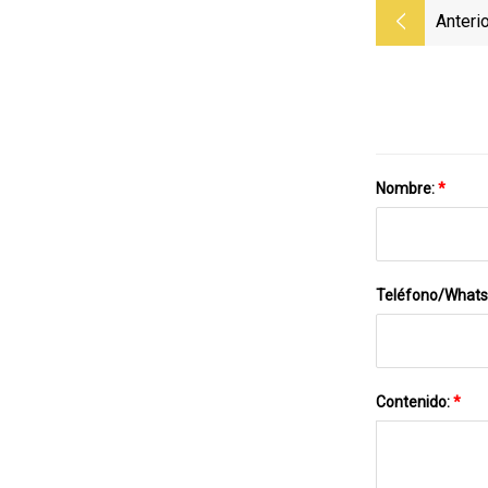
Anterio
Nombre:
*
Teléfono/What
Contenido:
*