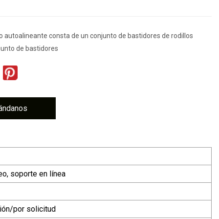
orio autoalineante consta de un conjunto de bastidores de rodillos
junto de bastidores
ándanos
eo, soporte en línea
ón/por solicitud