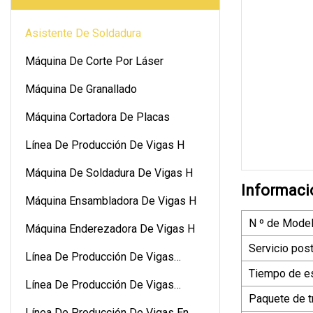
Asistente De Soldadura
Máquina De Corte Por Láser
Máquina De Granallado
Máquina Cortadora De Placas
Línea De Producción De Vigas H
Máquina De Soldadura De Vigas H
Informaci
Máquina Ensambladora De Vigas H
N º de Model
Máquina Enderezadora De Vigas H
Servicio pos
Línea De Producción De Vigas
Tiempo de e
Verticales En H
Línea De Producción De Vigas
Paquete de t
Horizontales En H
Línea De Producción De Vigas En H