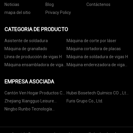
Noticias
Blog
Contáctenos
mapa del sitio
Privacy Policy
CATEGORIA DE PRODUCTO
Asistente de soldadura
Máquina de corte por láser
Máquina de granallado
Máquina cortadora de placas
Línea de producción de vigas H
Máquina de soldadura de vigas H
Máquina ensambladora de vigas
Máquina enderezadora de vigas
H
H
EMPRESA ASOCIADA
Cantón Ven Hogar Productos Co.,
Hubei Bosetech Químico CO ., Ltd
Limitado
.
Zhejiang Xiangguo Leisure
Furis Grupo Co., Ltd.
Products Co., Ltd
Ningbo Runbo Tecnología
inteligente Co., Ltd.