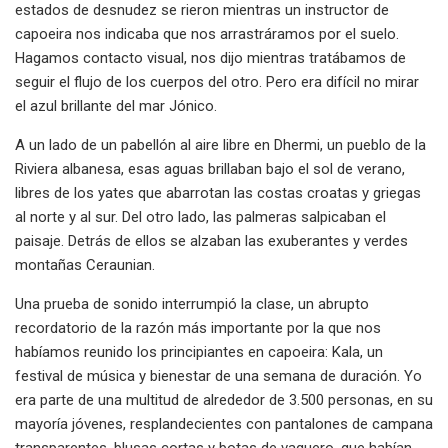
estados de desnudez se rieron mientras un instructor de
capoeira nos indicaba que nos arrastráramos por el suelo.
Hagamos contacto visual, nos dijo mientras tratábamos de
seguir el flujo de los cuerpos del otro. Pero era difícil no mirar
el azul brillante del mar Jónico.
A un lado de un pabellón al aire libre en Dhermi, un pueblo de la
Riviera albanesa, esas aguas brillaban bajo el sol de verano,
libres de los yates que abarrotan las costas croatas y griegas
al norte y al sur. Del otro lado, las palmeras salpicaban el
paisaje. Detrás de ellos se alzaban las exuberantes y verdes
montañas Ceraunian.
Una prueba de sonido interrumpió la clase, un abrupto
recordatorio de la razón más importante por la que nos
habíamos reunido los principiantes en capoeira: Kala, un
festival de música y bienestar de una semana de duración. Yo
era parte de una multitud de alrededor de 3.500 personas, en su
mayoría jóvenes, resplandecientes con pantalones de campana
transparentes, blusas cortas y botas de vaquero, que habían