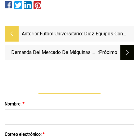
Anterior:
Fútbol Universitario: Diez Equipos Con
Mejores Posibilidades De Llegar A La CFP
Demanda Del Mercado De Máquinas De
:próximo
Granallado De Hormigón, Tendencias E
Industrias En Crecimiento De 2023 A 2029
Nombre:
*
Correo electrónico:
*