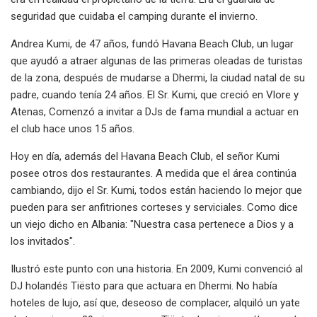
seguridad que cuidaba el camping durante el invierno.
Andrea Kumi, de 47 años, fundó Havana Beach Club, un lugar
que ayudó a atraer algunas de las primeras oleadas de turistas
de la zona, después de mudarse a Dhermi, la ciudad natal de su
padre, cuando tenía 24 años. El Sr. Kumi, que creció en Vlore y
Atenas, Comenzó a invitar a DJs de fama mundial a actuar en
el club hace unos 15 años.
Hoy en día, además del Havana Beach Club, el señor Kumi
posee otros dos restaurantes. A medida que el área continúa
cambiando, dijo el Sr. Kumi, todos están haciendo lo mejor que
pueden para ser anfitriones corteses y serviciales. Como dice
un viejo dicho en Albania: "Nuestra casa pertenece a Dios y a
los invitados".
Ilustró este punto con una historia. En 2009, Kumi convenció al
DJ holandés Tiësto para que actuara en Dhermi. No había
hoteles de lujo, así que, deseoso de complacer, alquiló un yate