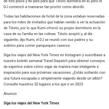
de tres pisos y 80 pies para que Tiësto durmiera en él, pero el
DJ comenzó a marearse tan pronto como abordó.
Todas las habitaciones de hotel de la zona estaban reservadas
para los miles de invitados que habían venido a ver la actuación
de Tiësto, por lo que Kumi ofreció su propio dormitorio en la
casa de su familia en las colinas. Tiësto aceptó y, al día
siguiente, dijo Kumi, el DJ se reunió con sus padres y su
sobrino para comer panqueques caseros.
Siga los viajes del New York Times en Instagram y suscríbase a
nuestro boletín semanal Travel Dispatch para obtener consejos
de expertos sobre cómo viajar de manera más inteligente e
inspiración para sus próximas vacaciones. ¿Estás soñando con
una futura escapada o simplemente viajando desde un sillón?
Consulte nuestros 52 lugares a los que ir en 2023.
Anuncio
Siga los viajes del New York Times