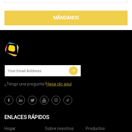
MÁNDANOS
¿Tengo una pregunta?
Haga clic aquí
ENLACES RÁPIDOS
Hogar
Sobre nosotros
Productos