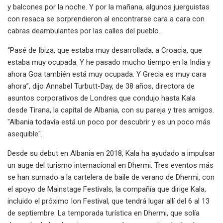
y balcones por la noche. Y por la mañana, algunos juerguistas
con resaca se sorprendieron al encontrarse cara a cara con
cabras deambulantes por las calles del pueblo.
“Pasé de Ibiza, que estaba muy desarrollada, a Croacia, que
estaba muy ocupada. Y he pasado mucho tiempo en la India y
ahora Goa también está muy ocupada. Y Grecia es muy cara
ahora”, dijo Annabel Turbutt-Day, de 38 años, directora de
asuntos corporativos de Londres que condujo hasta Kala
desde Tirana, la capital de Albania, con su pareja y tres amigos.
"Albania todavía está un poco por descubrir y es un poco más
asequible".
Desde su debut en Albania en 2018, Kala ha ayudado a impulsar
un auge del turismo internacional en Dhermi. Tres eventos más
se han sumado a la cartelera de baile de verano de Dhermi, con
el apoyo de Mainstage Festivals, la compañía que dirige Kala,
incluido el próximo Ion Festival, que tendrá lugar allí del 6 al 13
de septiembre. La temporada turística en Dhermi, que solía