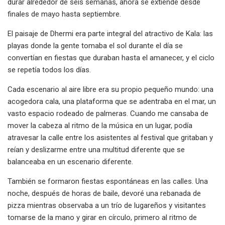
durar alrededor de seis semanas, ahora se extiende desde
finales de mayo hasta septiembre.
El paisaje de Dhermi era parte integral del atractivo de Kala: las
playas donde la gente tomaba el sol durante el día se
convertían en fiestas que duraban hasta el amanecer, y el ciclo
se repetía todos los días.
Cada escenario al aire libre era su propio pequeño mundo: una
acogedora cala, una plataforma que se adentraba en el mar, un
vasto espacio rodeado de palmeras. Cuando me cansaba de
mover la cabeza al ritmo de la música en un lugar, podía
atravesar la calle entre los asistentes al festival que gritaban y
reían y deslizarme entre una multitud diferente que se
balanceaba en un escenario diferente.
También se formaron fiestas espontáneas en las calles. Una
noche, después de horas de baile, devoré una rebanada de
pizza mientras observaba a un trío de lugareños y visitantes
tomarse de la mano y girar en círculo, primero al ritmo de