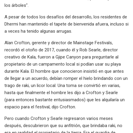
los árboles".
A pesar de todos los desafíos del desarrollo, los residentes de
Dhermi han mantenido el tapete de bienvenida afuera, incluso si
a veces ha tenido algunas arrugas.
Alan Crofton, gerente y director de Mainstage Festivals,
recordó el otoño de 2017, cuando él y Rob Searle, director
creativo de Kala, fueron a Gjipe Canyon para preguntarle al
propietario de un campamento local si podían usar su playa
durante Kala. El hombre que conocieron insistió en que antes
de llegar a un acuerdo, debían romper el hielo brindando con un
trago de raki, un licor local. Una toma se convirtió en varias,
hasta que finalmente el hombre les dijo a Crofton y Searle
(para entonces bastante entusiasmados) que les alquilaría un
espacio para el festival, dijo Crofton.
Pero cuando Crofton y Searle regresaron varios meses
después, descubrieron que su anfitrión, que brindaba raki, no
era en realidad el propietario de la tierra. Era el guardia de