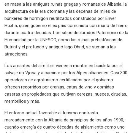
en masa a las antiguas ruinas griegas y romanas de Albania, la
arquitectura de la era otomana y las decenas de miles de
búnkeres de hormigón reutilizados construidos por Enver
Hoxha, quien gobernó el ex país comunista con mano de hierro
durante cuatro décadas. Los sitios declarados Patrimonio de la
Humanidad por la UNESCO, como las ruinas prehistóricas de
Butrint y el profundo y antiguo lago Ohrid, se suman a las
atracciones.
Los amantes del aire libre vienen a montar en bicicleta por el
salvaje río Vjosa y a caminar por los Alpes albaneses. Casi 300
operadores de agroturismo certificados por el gobierno
ofrecen recorridos por granjas, catas de vino y comidas
caseras en propiedades que cultivan cerezas, nueces, ciruelas,
membrillos y más.
El entorno actual favorable al turismo contrasta
marcadamente con la Albania de principios de los años 1990,
cuando emergía de cuatro décadas de aislamiento como uno