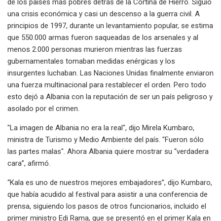
de los países más pobres detrás de la Cortina de Hierro. Siguió
una crisis económica y casi un descenso a la guerra civil. A
principios de 1997, durante un levantamiento popular, se estima
que 550.000 armas fueron saqueadas de los arsenales y al
menos 2.000 personas murieron mientras las fuerzas
gubernamentales tomaban medidas enérgicas y los
insurgentes luchaban. Las Naciones Unidas finalmente enviaron
una fuerza multinacional para restablecer el orden. Pero todo
esto dejó a Albania con la reputación de ser un país peligroso y
asolado por el crimen.
"La imagen de Albania no era la real", dijo Mirela Kumbaro,
ministra de Turismo y Medio Ambiente del país. "Fueron sólo
las partes malas". Ahora Albania quiere mostrar su “verdadera
cara”, afirmó.
“Kala es uno de nuestros mejores embajadores”, dijo Kumbaro,
que había acudido al festival para asistir a una conferencia de
prensa, siguiendo los pasos de otros funcionarios, incluido el
primer ministro Edi Rama, que se presentó en el primer Kala en