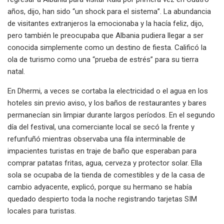
años, dijo, han sido “un shock para el sistema”. La abundancia
de visitantes extranjeros la emocionaba y la hacía feliz, dijo,
pero también le preocupaba que Albania pudiera llegar a ser
conocida simplemente como un destino de fiesta. Calificó la
ola de turismo como una “prueba de estrés” para su tierra
natal.
En Dhermi, a veces se cortaba la electricidad o el agua en los
hoteles sin previo aviso, y los baños de restaurantes y bares
permanecían sin limpiar durante largos períodos. En el segundo
día del festival, una comerciante local se secó la frente y
refunfuñó mientras observaba una fila interminable de
impacientes turistas en traje de baño que esperaban para
comprar patatas fritas, agua, cerveza y protector solar. Ella
sola se ocupaba de la tienda de comestibles y de la casa de
cambio adyacente, explicó, porque su hermano se había
quedado despierto toda la noche registrando tarjetas SIM
locales para turistas.