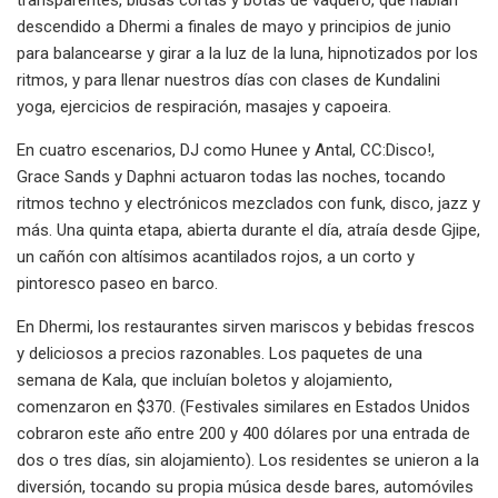
descendido a Dhermi a finales de mayo y principios de junio
para balancearse y girar a la luz de la luna, hipnotizados por los
ritmos, y para llenar nuestros días con clases de Kundalini
yoga, ejercicios de respiración, masajes y capoeira.
En cuatro escenarios, DJ como Hunee y Antal, CC:Disco!,
Grace Sands y Daphni actuaron todas las noches, tocando
ritmos techno y electrónicos mezclados con funk, disco, jazz y
más. Una quinta etapa, abierta durante el día, atraía desde Gjipe,
un cañón con altísimos acantilados rojos, a un corto y
pintoresco paseo en barco.
En Dhermi, los restaurantes sirven mariscos y bebidas frescos
y deliciosos a precios razonables. Los paquetes de una
semana de Kala, que incluían boletos y alojamiento,
comenzaron en $370. (Festivales similares en Estados Unidos
cobraron este año entre 200 y 400 dólares por una entrada de
dos o tres días, sin alojamiento). Los residentes se unieron a la
diversión, tocando su propia música desde bares, automóviles