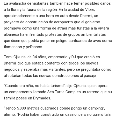
La avalancha de visitantes también hace temer posibles daños
a la flora y la fauna de la región. En la ciudad de Vlore,
aproximadamente a una hora en auto desde Dhermi, un
proyecto de construcción de aeropuerto que el gobierno
promueve como una forma de atraer más turistas a la Riviera
albanesa ha enfrentado protestas de grupos ambientalistas
que dicen que podría poner en peligro santuarios de aves como
flamencos y pelícanos.
Tomi Gjikuria, de 34 años, empresario y DJ que creció en
Dhermi, dijo que estaba contento con todos los nuevos
negocios y esperaba más visitantes, pero se preguntaba cómo
afectarían todas las nuevas construcciones al paisaje.
“Cuando era niño, no había turismo”, dijo Gjikuria, quien opera
un campamento llamado Sea Turtle Camp en un terreno que su
familia posee en Drymades.
“Tengo 5.000 metros cuadrados donde pongo un camping”,
afirmó. "Podría haber construido un casino, pero no quiero talar