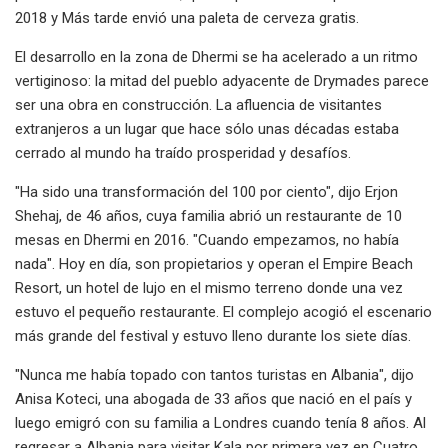
2018 y Más tarde envió una paleta de cerveza gratis.
El desarrollo en la zona de Dhermi se ha acelerado a un ritmo
vertiginoso: la mitad del pueblo adyacente de Drymades parece
ser una obra en construcción. La afluencia de visitantes
extranjeros a un lugar que hace sólo unas décadas estaba
cerrado al mundo ha traído prosperidad y desafíos.
"Ha sido una transformación del 100 por ciento", dijo Erjon
Shehaj, de 46 años, cuya familia abrió un restaurante de 10
mesas en Dhermi en 2016. "Cuando empezamos, no había
nada". Hoy en día, son propietarios y operan el Empire Beach
Resort, un hotel de lujo en el mismo terreno donde una vez
estuvo el pequeño restaurante. El complejo acogió el escenario
más grande del festival y estuvo lleno durante los siete días.
"Nunca me había topado con tantos turistas en Albania", dijo
Anisa Koteci, una abogada de 33 años que nació en el país y
luego emigró con su familia a Londres cuando tenía 8 años. Al
regresar a Albania para visitar Kala por primera vez en Cuatro