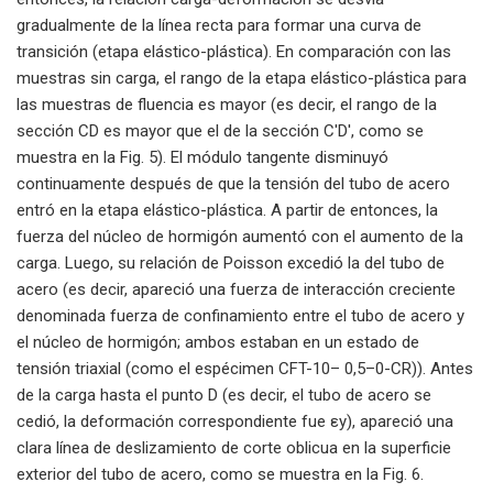
gradualmente de la línea recta para formar una curva de
transición (etapa elástico-plástica). En comparación con las
muestras sin carga, el rango de la etapa elástico-plástica para
las muestras de fluencia es mayor (es decir, el rango de la
sección CD es mayor que el de la sección C'D', como se
muestra en la Fig. 5). El módulo tangente disminuyó
continuamente después de que la tensión del tubo de acero
entró en la etapa elástico-plástica. A partir de entonces, la
fuerza del núcleo de hormigón aumentó con el aumento de la
carga. Luego, su relación de Poisson excedió la del tubo de
acero (es decir, apareció una fuerza de interacción creciente
denominada fuerza de confinamiento entre el tubo de acero y
el núcleo de hormigón; ambos estaban en un estado de
tensión triaxial (como el espécimen CFT-10– 0,5–0-CR)). Antes
de la carga hasta el punto D (es decir, el tubo de acero se
cedió, la deformación correspondiente fue εy), apareció una
clara línea de deslizamiento de corte oblicua en la superficie
exterior del tubo de acero, como se muestra en la Fig. 6.