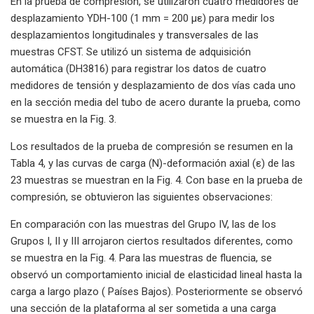
En la prueba de compresión, se utilizaron cuatro medidores de
desplazamiento YDH-100 (1 mm = 200 με) para medir los
desplazamientos longitudinales y transversales de las
muestras CFST. Se utilizó un sistema de adquisición
automática (DH3816) para registrar los datos de cuatro
medidores de tensión y desplazamiento de dos vías cada uno
en la sección media del tubo de acero durante la prueba, como
se muestra en la Fig. 3.
Los resultados de la prueba de compresión se resumen en la
Tabla 4, y las curvas de carga (N)-deformación axial (ε) de las
23 muestras se muestran en la Fig. 4. Con base en la prueba de
compresión, se obtuvieron las siguientes observaciones:
En comparación con las muestras del Grupo IV, las de los
Grupos I, II y III arrojaron ciertos resultados diferentes, como
se muestra en la Fig. 4. Para las muestras de fluencia, se
observó un comportamiento inicial de elasticidad lineal hasta la
carga a largo plazo ( Países Bajos). Posteriormente se observó
una sección de la plataforma al ser sometida a una carga