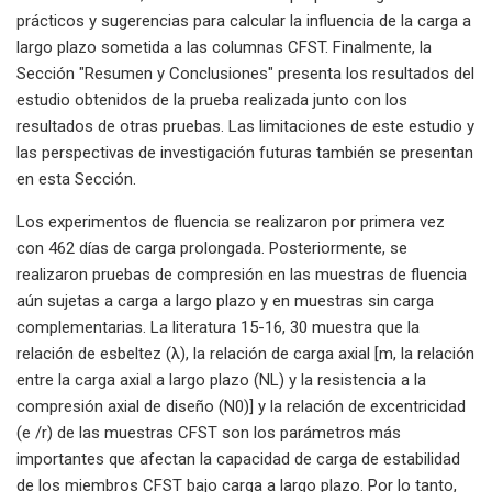
prácticos y sugerencias para calcular la influencia de la carga a
largo plazo sometida a las columnas CFST. Finalmente, la
Sección "Resumen y Conclusiones" presenta los resultados del
estudio obtenidos de la prueba realizada junto con los
resultados de otras pruebas. Las limitaciones de este estudio y
las perspectivas de investigación futuras también se presentan
en esta Sección.
Los experimentos de fluencia se realizaron por primera vez
con 462 días de carga prolongada. Posteriormente, se
realizaron pruebas de compresión en las muestras de fluencia
aún sujetas a carga a largo plazo y en muestras sin carga
complementarias. La literatura 15-16, 30 muestra que la
relación de esbeltez (λ), la relación de carga axial [m, la relación
entre la carga axial a largo plazo (NL) y la resistencia a la
compresión axial de diseño (N0)] y la relación de excentricidad
(e /r) de las muestras CFST son los parámetros más
importantes que afectan la capacidad de carga de estabilidad
de los miembros CFST bajo carga a largo plazo. Por lo tanto,