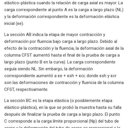
elástico-plástica cuando la relación de carga axial es mayor. La
carga correspondiente al punto A es la carga a largo plazo (NL)
y la deformación correspondiente es la deformación elástica
inicial (εe).
La sección AB indica la etapa de mayor contracción y
deformación por fluencia bajo carga a largo plazo. Debido al
efecto de la contracción y la fluencia, la deformación axial de la
columna CFST aumentó hasta el final de la prueba de carga a
largo plazo (punto B en la curva). La carga correspondiente
seguía siendo NL. Sin embargo, la deformación
correspondiente aumentó a εe + εsh + εcr, donde εsh y εcr
son las deformaciones de contracción y fluencia de la columna
CFST, respectivamente.
La sección BC es la etapa elástica (o posiblemente etapa
elástico-plástica), en la que se probó la muestra hasta su falla
después de finalizar la prueba de carga a largo plazo. El punto
C corresponde a la carga límite proporcional (Np) del tubo de
acero y la deformación del tubo de acero es proporcional a la