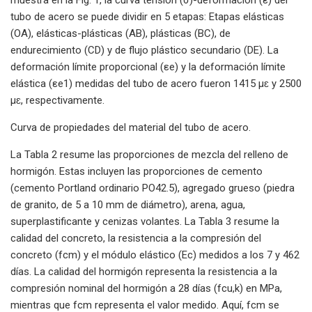
tubo de acero se puede dividir en 5 etapas: Etapas elásticas
(OA), elásticas-plásticas (AB), plásticas (BC), de
endurecimiento (CD) y de flujo plástico secundario (DE). La
deformación límite proporcional (εe) y la deformación límite
elástica (εe1) medidas del tubo de acero fueron 1415 µɛ y 2500
µɛ, respectivamente.
Curva de propiedades del material del tubo de acero.
La Tabla 2 resume las proporciones de mezcla del relleno de
hormigón. Estas incluyen las proporciones de cemento
(cemento Portland ordinario PO42.5), agregado grueso (piedra
de granito, de 5 a 10 mm de diámetro), arena, agua,
superplastificante y cenizas volantes. La Tabla 3 resume la
calidad del concreto, la resistencia a la compresión del
concreto (fcm) y el módulo elástico (Ec) medidos a los 7 y 462
días. La calidad del hormigón representa la resistencia a la
compresión nominal del hormigón a 28 días (fcu,k) en MPa,
mientras que fcm representa el valor medido. Aquí, fcm se