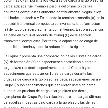
columnas CFST. Durante los 462 días de carga a largo plazo, la
carga aplicada fue invariable pero la deformación de las
columnas compuestas aumentó continuamente. Según la ley
de Hooke, es decir σ = Eε, cuando la tensión promedio (σ) en la
sección transversal compuesta es invariable, la deformación
(ε) del tubo de acero aumenta con el tiempo. En consecuencia,
se debe disminuir el módulo de Young (E) de la sección
transversal compuesta. Por tanto, la capacidad de carga de
estabilidad disminuye con la reducción de la rigidez.
La Figura 7 presenta una comparación de las curvas de carga
(N)-deformación (ε) de especímenes sometidos a carga a
largo plazo (es decir, especímenes para el Grupo I) y los
especímenes que estuvieron libres de carga durante las
pruebas de carga a largo plazo (es decir, especímenes para el
Grupo I) y los especímenes que estuvieron libres de carga
durante las pruebas de carga a largo plazo (es decir, ,
ejemplares del Grupo IV). La relación entre las cargas últimas
de aquellas muestras bajo carga a largo plazo y las de las