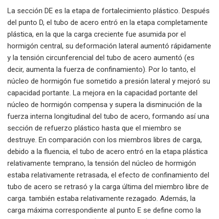
La sección DE es la etapa de fortalecimiento plástico. Después
del punto D, el tubo de acero entró en la etapa completamente
plástica, en la que la carga creciente fue asumida por el
hormigón central, su deformación lateral aumentó rápidamente
y la tensión circunferencial del tubo de acero aumentó (es
decir, aumenta la fuerza de confinamiento). Por lo tanto, el
núcleo de hormigón fue sometido a presión lateral y mejoró su
capacidad portante. La mejora en la capacidad portante del
núcleo de hormigón compensa y supera la disminución de la
fuerza interna longitudinal del tubo de acero, formando así una
sección de refuerzo plástico hasta que el miembro se
destruye. En comparación con los miembros libres de carga,
debido a la fluencia, el tubo de acero entró en la etapa plástica
relativamente temprano, la tensión del núcleo de hormigón
estaba relativamente retrasada, el efecto de confinamiento del
tubo de acero se retrasó y la carga última del miembro libre de
carga. también estaba relativamente rezagado. Además, la
carga máxima correspondiente al punto E se define como la