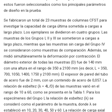
estos fueron seleccionados como los principales parámetros
de diseño en la prueba.
Se fabricaron un total de 23 muestras de columnas CFST para
investigar la capacidad de carga última sometida a cargas a
largo plazo. Los ejemplares se dividieron en cuatro grupos. Las
muestras de los Grupos I, II y III se sometieron a cargas a
largo plazo, mientras que las muestras sin carga del Grupo IV
se consideraron como muestras de comparación. Además, se
midió simultáneamente la deformación por contracción. El
diámetro exterior de todas las muestras (D) fue de 140 mm
con una altura en el rango de 350 a 2100 mm (es decir, L = 350,
700, 1050, 1400, 1750 y 2100 mm). El espesor de pared del tubo
de acero fue de 2 mm, con un contenido de acero de 0,057. La
relación de esbeltez (λ = 4L/D) de las muestras varió en el
rango de 10 a 60, como se presenta en la Tabla 1. Para los
especímenes del Grupo I, la relación de esbeltez (λ) se
consideró como el parámetro de la muestra, donde λ se
estableció en 10, 20, 30, 40, 50 y 60. La relación de carga axial