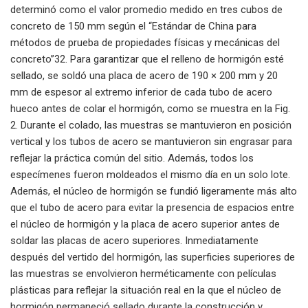
determinó como el valor promedio medido en tres cubos de
concreto de 150 mm según el “Estándar de China para
métodos de prueba de propiedades físicas y mecánicas del
concreto”32. Para garantizar que el relleno de hormigón esté
sellado, se soldó una placa de acero de 190 × 200 mm y 20
mm de espesor al extremo inferior de cada tubo de acero
hueco antes de colar el hormigón, como se muestra en la Fig.
2. Durante el colado, las muestras se mantuvieron en posición
vertical y los tubos de acero se mantuvieron sin engrasar para
reflejar la práctica común del sitio. Además, todos los
especímenes fueron moldeados el mismo día en un solo lote.
Además, el núcleo de hormigón se fundió ligeramente más alto
que el tubo de acero para evitar la presencia de espacios entre
el núcleo de hormigón y la placa de acero superior antes de
soldar las placas de acero superiores. Inmediatamente
después del vertido del hormigón, las superficies superiores de
las muestras se envolvieron herméticamente con películas
plásticas para reflejar la situación real en la que el núcleo de
hormigón permaneció sellado durante la construcción y