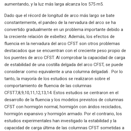
aumentando, y la luz más larga alcanza los 575 m5.
Dado que el récord de longitud de arco más largo se bate
constantemente, el pandeo de la nervadura del arco se ha
convertido gradualmente en un problema importante debido a
la creciente relación de esbeltez. Además, los efectos de
fluencia en la nervadura del arco CFST son otros problemas
destacados que se encuentran con el creciente peso propio de
los puentes de arco CFST. Al comprobar la capacidad de carga
de estabilidad de una costilla delgada del arco CFST, se puede
considerar como equivalente a una columna delgada6 . Por lo
tanto, la mayoría de los estudios se realizaron sobre el
comportamiento de fluencia de las columnas
CFST7,8,9,10,11,12,13,14. Estos estudios se centraron en el
desarrollo de la fluencia y los modelos previstos de columnas
CFST con hormigón normal, hormigón con áridos reciclados,
hormigón expansivo y hormigón armado. Por el contrario, los
estudios experimentales han investigado la estabilidad y la
capacidad de carga última de las columnas CFST sometidas a