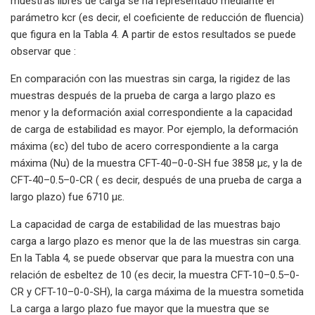
muestras libres de carga se ha representado mediante el
parámetro kcr (es decir, el coeficiente de reducción de fluencia)
que figura en la Tabla 4. A partir de estos resultados se puede
observar que :
En comparación con las muestras sin carga, la rigidez de las
muestras después de la prueba de carga a largo plazo es
menor y la deformación axial correspondiente a la capacidad
de carga de estabilidad es mayor. Por ejemplo, la deformación
máxima (εc) del tubo de acero correspondiente a la carga
máxima (Nu) de la muestra CFT-40–0-0-SH fue 3858 µɛ, y la de
CFT-40–0.5–0-CR ( es decir, después de una prueba de carga a
largo plazo) fue 6710 µɛ.
La capacidad de carga de estabilidad de las muestras bajo
carga a largo plazo es menor que la de las muestras sin carga.
En la Tabla 4, se puede observar que para la muestra con una
relación de esbeltez de 10 (es decir, la muestra CFT-10–0.5–0-
CR y CFT-10–0-0-SH), la carga máxima de la muestra sometida
La carga a largo plazo fue mayor que la muestra que se