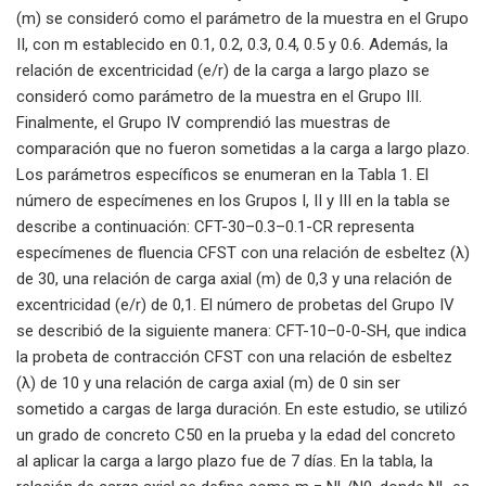
(m) se consideró como el parámetro de la muestra en el Grupo
II, con m establecido en 0.1, 0.2, 0.3, 0.4, 0.5 y 0.6. Además, la
relación de excentricidad (e/r) de la carga a largo plazo se
consideró como parámetro de la muestra en el Grupo III.
Finalmente, el Grupo IV comprendió las muestras de
comparación que no fueron sometidas a la carga a largo plazo.
Los parámetros específicos se enumeran en la Tabla 1. El
número de especímenes en los Grupos I, II y III en la tabla se
describe a continuación: CFT-30–0.3–0.1-CR representa
especímenes de fluencia CFST con una relación de esbeltez (λ)
de 30, una relación de carga axial (m) de 0,3 y una relación de
excentricidad (e/r) de 0,1. El número de probetas del Grupo IV
se describió de la siguiente manera: CFT-10–0-0-SH, que indica
la probeta de contracción CFST con una relación de esbeltez
(λ) de 10 y una relación de carga axial (m) de 0 sin ser
sometido a cargas de larga duración. En este estudio, se utilizó
un grado de concreto C50 en la prueba y la edad del concreto
al aplicar la carga a largo plazo fue de 7 días. En la tabla, la