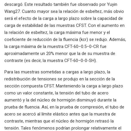
descargó. Este resultado también fue observado por Yuyin
Wang27. Cuanto mayor sea la relación de esbeltez, más obvio
será el efecto de la carga a largo plazo sobre la capacidad de
carga de estabilidad de las muestras CFST. Con el aumento en
la relación de esbeltez, la carga máxima fue menor y el
coeficiente de reducción de la fluencia (kcr) se redujo. Además,
la carga máxima de la muestra CFT-60–0.5–0-CR fue
aproximadamente un 20% menor que la de su muestra de
contraste (es decir, la muestra CFT-60–0-0-SH).
Para las muestras sometidas a cargas a largo plazo, la
redistribución de tensiones se produjo en la sección de la
sección compuesta CFST. Manteniendo la carga a largo plazo
como un valor constante, la tensión del tubo de acero
aumentó y la del núcleo de hormigón disminuyó durante la
prueba de fluencia. Así, en la prueba de compresión, el tubo de
acero se acercó al límite elástico antes que la muestra de
contraste, mientras que el núcleo de hormigón retrasó la
tensión. Tales fenómenos podrían prolongar relativamente el