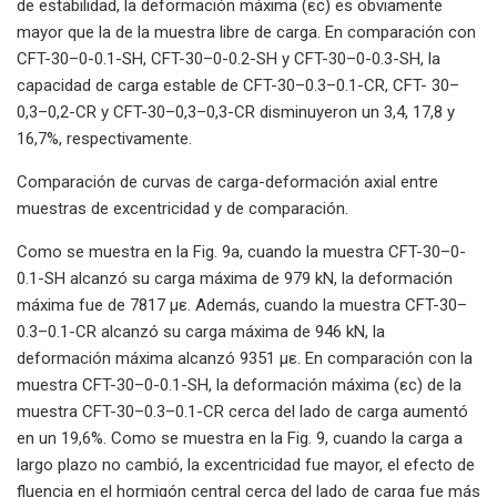
de estabilidad, la deformación máxima (εc) es obviamente
mayor que la de la muestra libre de carga. En comparación con
CFT-30–0-0.1-SH, CFT-30–0-0.2-SH y CFT-30–0-0.3-SH, la
capacidad de carga estable de CFT-30–0.3–0.1-CR, CFT- 30–
0,3–0,2-CR y CFT-30–0,3–0,3-CR disminuyeron un 3,4, 17,8 y
16,7%, respectivamente.
Comparación de curvas de carga-deformación axial entre
muestras de excentricidad y de comparación.
Como se muestra en la Fig. 9a, cuando la muestra CFT-30–0-
0.1-SH alcanzó su carga máxima de 979 kN, la deformación
máxima fue de 7817 με. Además, cuando la muestra CFT-30–
0.3–0.1-CR alcanzó su carga máxima de 946 kN, la
deformación máxima alcanzó 9351 με. En comparación con la
muestra CFT-30–0-0.1-SH, la deformación máxima (εc) de la
muestra CFT-30–0.3–0.1-CR cerca del lado de carga aumentó
en un 19,6%. Como se muestra en la Fig. 9, cuando la carga a
largo plazo no cambió, la excentricidad fue mayor, el efecto de
fluencia en el hormigón central cerca del lado de carga fue más