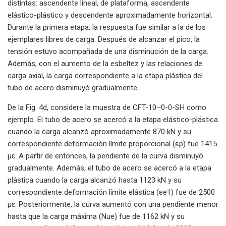
distintas: ascendente lineal, de plataforma, ascendente
elástico-plástico y descendente aproximadamente horizontal.
Durante la primera etapa, la respuesta fue similar a la de los
ejemplares libres de carga. Después de alcanzar el pico, la
tensión estuvo acompañada de una disminución de la carga.
Además, con el aumento de la esbeltez y las relaciones de
carga axial, la carga correspondiente a la etapa plástica del
tubo de acero disminuyó gradualmente.
De la Fig. 4d, considere la muestra de CFT-10–0-0-SH como
ejemplo. El tubo de acero se acercó a la etapa elástico-plástica
cuando la carga alcanzó aproximadamente 870 kN y su
correspondiente deformación límite proporcional (εp) fue 1415
µɛ. A partir de entonces, la pendiente de la curva disminuyó
gradualmente. Además, el tubo de acero se acercó a la etapa
plástica cuando la carga alcanzó hasta 1123 kN y su
correspondiente deformación límite elástica (εe1) fue de 2500
µɛ. Posteriormente, la curva aumentó con una pendiente menor
hasta que la carga máxima (Nue) fue de 1162 kN y su