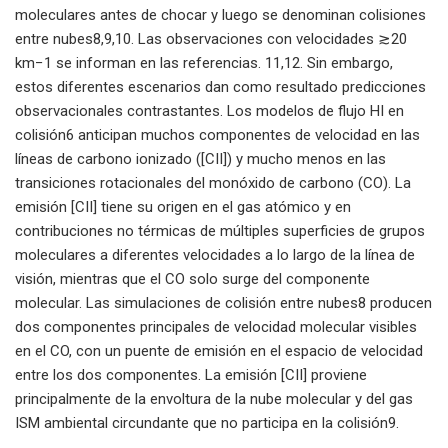
moleculares antes de chocar y luego se denominan colisiones
entre nubes8,9,10. Las observaciones con velocidades ≳20
km−1 se informan en las referencias. 11,12. Sin embargo,
estos diferentes escenarios dan como resultado predicciones
observacionales contrastantes. Los modelos de flujo HI en
colisión6 anticipan muchos componentes de velocidad en las
líneas de carbono ionizado ([CII]) y mucho menos en las
transiciones rotacionales del monóxido de carbono (CO). La
emisión [CII] tiene su origen en el gas atómico y en
contribuciones no térmicas de múltiples superficies de grupos
moleculares a diferentes velocidades a lo largo de la línea de
visión, mientras que el CO solo surge del componente
molecular. Las simulaciones de colisión entre nubes8 producen
dos componentes principales de velocidad molecular visibles
en el CO, con un puente de emisión en el espacio de velocidad
entre los dos componentes. La emisión [CII] proviene
principalmente de la envoltura de la nube molecular y del gas
ISM ambiental circundante que no participa en la colisión9.