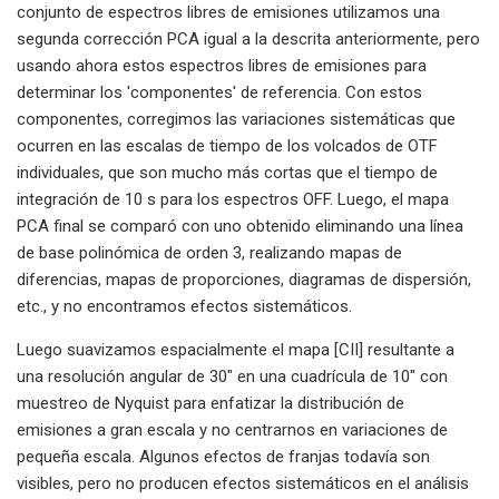
conjunto de espectros libres de emisiones utilizamos una
segunda corrección PCA igual a la descrita anteriormente, pero
usando ahora estos espectros libres de emisiones para
determinar los 'componentes' de referencia. Con estos
componentes, corregimos las variaciones sistemáticas que
ocurren en las escalas de tiempo de los volcados de OTF
individuales, que son mucho más cortas que el tiempo de
integración de 10 s para los espectros OFF. Luego, el mapa
PCA final se comparó con uno obtenido eliminando una línea
de base polinómica de orden 3, realizando mapas de
diferencias, mapas de proporciones, diagramas de dispersión,
etc., y no encontramos efectos sistemáticos.
Luego suavizamos espacialmente el mapa [CII] resultante a
una resolución angular de 30″ en una cuadrícula de 10″ con
muestreo de Nyquist para enfatizar la distribución de
emisiones a gran escala y no centrarnos en variaciones de
pequeña escala. Algunos efectos de franjas todavía son
visibles, pero no producen efectos sistemáticos en el análisis