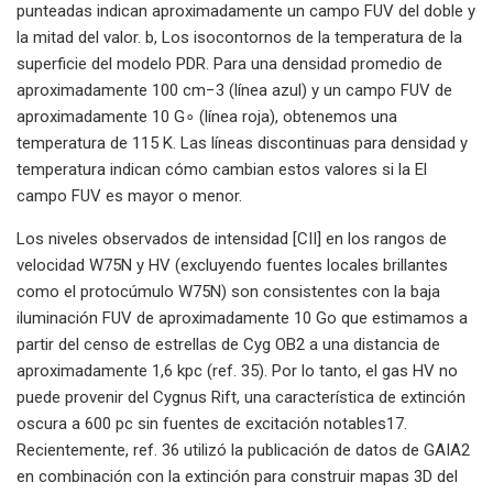
punteadas indican aproximadamente un campo FUV del doble y
la mitad del valor. b, Los isocontornos de la temperatura de la
superficie del modelo PDR. Para una densidad promedio de
aproximadamente 100 cm−3 (línea azul) y un campo FUV de
aproximadamente 10 G∘ (línea roja), obtenemos una
temperatura de 115 K. Las líneas discontinuas para densidad y
temperatura indican cómo cambian estos valores si la El
campo FUV es mayor o menor.
Los niveles observados de intensidad [CII] en los rangos de
velocidad W75N y HV (excluyendo fuentes locales brillantes
como el protocúmulo W75N) son consistentes con la baja
iluminación FUV de aproximadamente 10 Go que estimamos a
partir del censo de estrellas de Cyg OB2 a una distancia de
aproximadamente 1,6 kpc (ref. 35). Por lo tanto, el gas HV no
puede provenir del Cygnus Rift, una característica de extinción
oscura a 600 pc sin fuentes de excitación notables17.
Recientemente, ref. 36 utilizó la publicación de datos de GAIA2
en combinación con la extinción para construir mapas 3D del