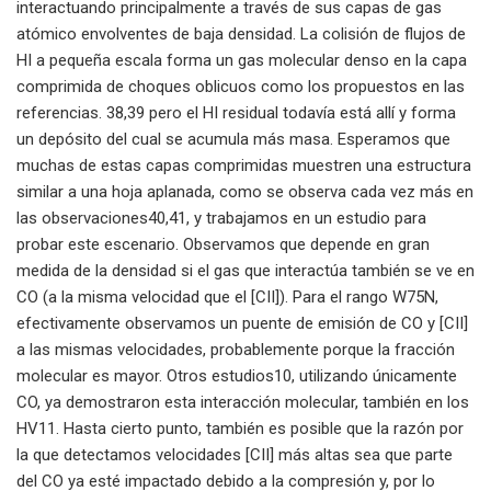
interactuando principalmente a través de sus capas de gas
atómico envolventes de baja densidad. La colisión de flujos de
HI a pequeña escala forma un gas molecular denso en la capa
comprimida de choques oblicuos como los propuestos en las
referencias. 38,39 pero el HI residual todavía está allí y forma
un depósito del cual se acumula más masa. Esperamos que
muchas de estas capas comprimidas muestren una estructura
similar a una hoja aplanada, como se observa cada vez más en
las observaciones40,41, y trabajamos en un estudio para
probar este escenario. Observamos que depende en gran
medida de la densidad si el gas que interactúa también se ve en
CO (a la misma velocidad que el [CII]). Para el rango W75N,
efectivamente observamos un puente de emisión de CO y [CII]
a las mismas velocidades, probablemente porque la fracción
molecular es mayor. Otros estudios10, utilizando únicamente
CO, ya demostraron esta interacción molecular, también en los
HV11. Hasta cierto punto, también es posible que la razón por
la que detectamos velocidades [CII] más altas sea que parte
del CO ya esté impactado debido a la compresión y, por lo