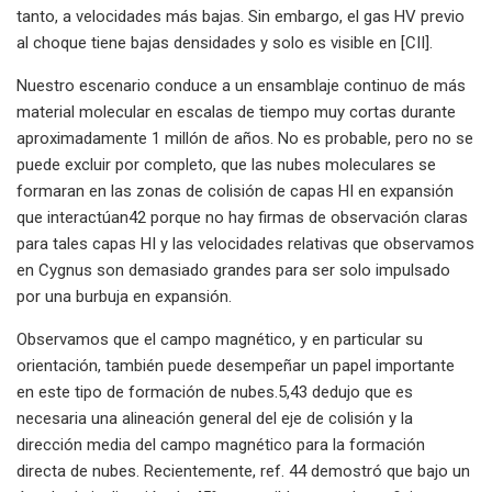
tanto, a velocidades más bajas. Sin embargo, el gas HV previo
al choque tiene bajas densidades y solo es visible en [CII].
Nuestro escenario conduce a un ensamblaje continuo de más
material molecular en escalas de tiempo muy cortas durante
aproximadamente 1 millón de años. No es probable, pero no se
puede excluir por completo, que las nubes moleculares se
formaran en las zonas de colisión de capas HI en expansión
que interactúan42 porque no hay firmas de observación claras
para tales capas HI y las velocidades relativas que observamos
en Cygnus son demasiado grandes para ser solo impulsado
por una burbuja en expansión.
Observamos que el campo magnético, y en particular su
orientación, también puede desempeñar un papel importante
en este tipo de formación de nubes.5,43 dedujo que es
necesaria una alineación general del eje de colisión y la
dirección media del campo magnético para la formación
directa de nubes. Recientemente, ref. 44 demostró que bajo un