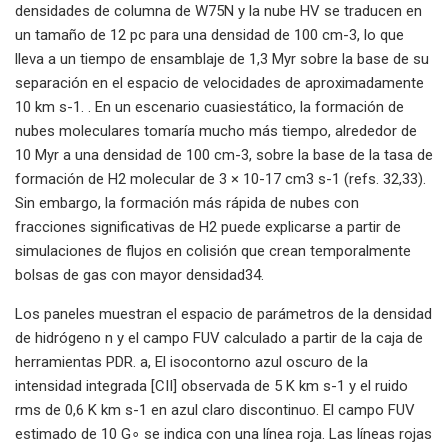
densidades de columna de W75N y la nube HV se traducen en
un tamaño de 12 pc para una densidad de 100 cm-3, lo que
lleva a un tiempo de ensamblaje de 1,3 Myr sobre la base de su
separación en el espacio de velocidades de aproximadamente
10 km s-1. . En un escenario cuasiestático, la formación de
nubes moleculares tomaría mucho más tiempo, alrededor de
10 Myr a una densidad de 100 cm-3, sobre la base de la tasa de
formación de H2 molecular de 3 × 10-17 cm3 s-1 (refs. 32,33).
Sin embargo, la formación más rápida de nubes con
fracciones significativas de H2 puede explicarse a partir de
simulaciones de flujos en colisión que crean temporalmente
bolsas de gas con mayor densidad34.
Los paneles muestran el espacio de parámetros de la densidad
de hidrógeno n y el campo FUV calculado a partir de la caja de
herramientas PDR. a, El isocontorno azul oscuro de la
intensidad integrada [CII] observada de 5 K km s-1 y el ruido
rms de 0,6 K km s-1 en azul claro discontinuo. El campo FUV
estimado de 10 G∘ se indica con una línea roja. Las líneas rojas