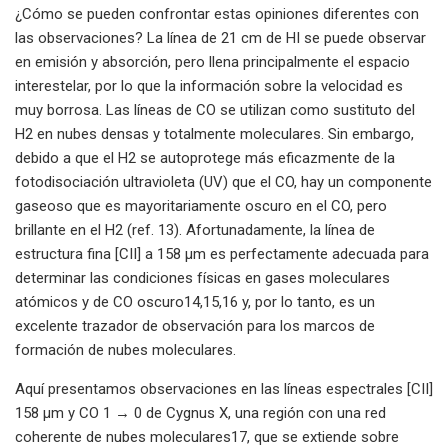
¿Cómo se pueden confrontar estas opiniones diferentes con
las observaciones? La línea de 21 cm de HI se puede observar
en emisión y absorción, pero llena principalmente el espacio
interestelar, por lo que la información sobre la velocidad es
muy borrosa. Las líneas de CO se utilizan como sustituto del
H2 en nubes densas y totalmente moleculares. Sin embargo,
debido a que el H2 se autoprotege más eficazmente de la
fotodisociación ultravioleta (UV) que el CO, hay un componente
gaseoso que es mayoritariamente oscuro en el CO, pero
brillante en el H2 (ref. 13). Afortunadamente, la línea de
estructura fina [CII] a 158 μm es perfectamente adecuada para
determinar las condiciones físicas en gases moleculares
atómicos y de CO oscuro14,15,16 y, por lo tanto, es un
excelente trazador de observación para los marcos de
formación de nubes moleculares.
Aquí presentamos observaciones en las líneas espectrales [CII]
158 μm y CO 1 → 0 de Cygnus X, una región con una red
coherente de nubes moleculares17, que se extiende sobre