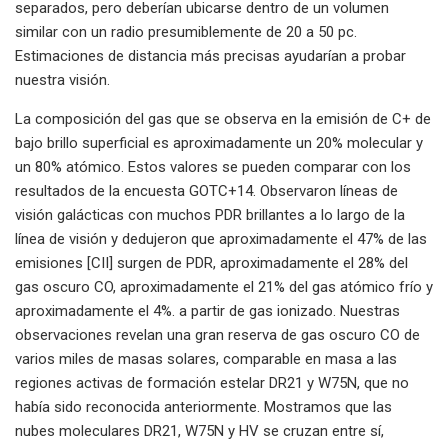
separados, pero deberían ubicarse dentro de un volumen
similar con un radio presumiblemente de 20 a 50 pc.
Estimaciones de distancia más precisas ayudarían a probar
nuestra visión.
La composición del gas que se observa en la emisión de C+ de
bajo brillo superficial es aproximadamente un 20% molecular y
un 80% atómico. Estos valores se pueden comparar con los
resultados de la encuesta GOTC+14. Observaron líneas de
visión galácticas con muchos PDR brillantes a lo largo de la
línea de visión y dedujeron que aproximadamente el 47% de las
emisiones [CII] surgen de PDR, aproximadamente el 28% del
gas oscuro CO, aproximadamente el 21% del gas atómico frío y
aproximadamente el 4%. a partir de gas ionizado. Nuestras
observaciones revelan una gran reserva de gas oscuro CO de
varios miles de masas solares, comparable en masa a las
regiones activas de formación estelar DR21 y W75N, que no
había sido reconocida anteriormente. Mostramos que las
nubes moleculares DR21, W75N y HV se cruzan entre sí,