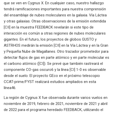
que se ven en Cygnus X. En cualquier caso, nuestro hallazgo
tendrá ramificaciones importantes para nuestra comprensión
del ensamblaje de nubes moleculares en la galaxia. Vía Láctea
y otras galaxias. Otras observaciones de la emisión extendida
[CII] en la muestra FEEDBACK revelarán si este tipo de
interacción es común a otras regiones de nubes moleculares
gigantes. En el futuro, los proyectos de globos GUSTO y
ASTRHOS medirán la emisión [CII] en la Vía Láctea y en la Gran
y Pequeña Nube de Magallanes. Otro trazador prometedor para
detectar flujos de gas en parte atómico y en parte molecular es
el carbono atómico ([CI]). Se prevé que también rastreará el
componente CO-gas oscuro6 y la línea [CI] 1-0 es observable
desde el suelo. El proyecto GEco en el próximo telescopio
CCAT-prime/FYST realizará estudios ampliados en esta
línea46.
La región de Cygnus X fue observada durante varios vuelos en
noviembre de 2019, febrero de 2021, noviembre de 2021 y abril
de 2022 para el programa heredado FEEDBACK, utilizando el