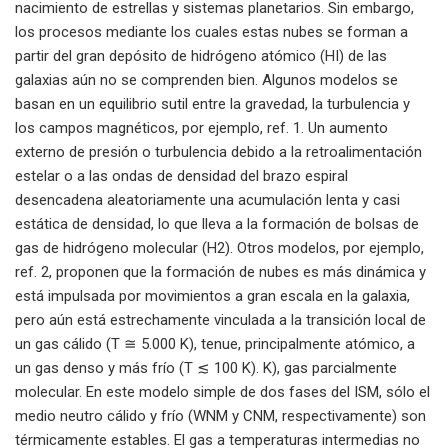
nacimiento de estrellas y sistemas planetarios. Sin embargo,
los procesos mediante los cuales estas nubes se forman a
partir del gran depósito de hidrógeno atómico (HI) de las
galaxias aún no se comprenden bien. Algunos modelos se
basan en un equilibrio sutil entre la gravedad, la turbulencia y
los campos magnéticos, por ejemplo, ref. 1. Un aumento
externo de presión o turbulencia debido a la retroalimentación
estelar o a las ondas de densidad del brazo espiral
desencadena aleatoriamente una acumulación lenta y casi
estática de densidad, lo que lleva a la formación de bolsas de
gas de hidrógeno molecular (H2). Otros modelos, por ejemplo,
ref. 2, proponen que la formación de nubes es más dinámica y
está impulsada por movimientos a gran escala en la galaxia,
pero aún está estrechamente vinculada a la transición local de
un gas cálido (T ≅ 5.000 K), tenue, principalmente atómico, a
un gas denso y más frío (T ≲ 100 K). K), gas parcialmente
molecular. En este modelo simple de dos fases del ISM, sólo el
medio neutro cálido y frío (WNM y CNM, respectivamente) son
térmicamente estables. El gas a temperaturas intermedias no