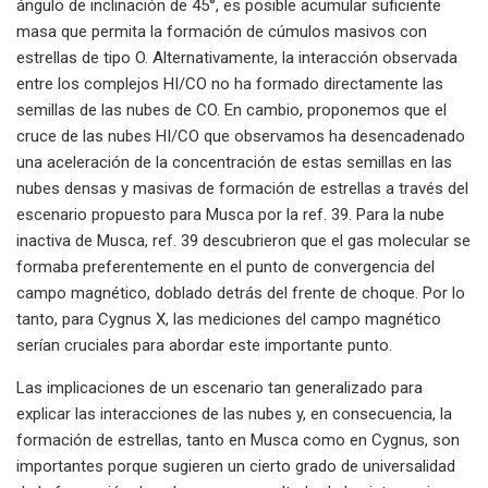
ángulo de inclinación de 45°, es posible acumular suficiente
masa que permita la formación de cúmulos masivos con
estrellas de tipo O. Alternativamente, la interacción observada
entre los complejos HI/CO no ha formado directamente las
semillas de las nubes de CO. En cambio, proponemos que el
cruce de las nubes HI/CO que observamos ha desencadenado
una aceleración de la concentración de estas semillas en las
nubes densas y masivas de formación de estrellas a través del
escenario propuesto para Musca por la ref. 39. Para la nube
inactiva de Musca, ref. 39 descubrieron que el gas molecular se
formaba preferentemente en el punto de convergencia del
campo magnético, doblado detrás del frente de choque. Por lo
tanto, para Cygnus X, las mediciones del campo magnético
serían cruciales para abordar este importante punto.
Las implicaciones de un escenario tan generalizado para
explicar las interacciones de las nubes y, en consecuencia, la
formación de estrellas, tanto en Musca como en Cygnus, son
importantes porque sugieren un cierto grado de universalidad