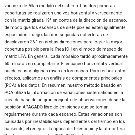
varianza de Allan medido del sistema. Las dos primeras
coberturas se realizaron una vez horizontal y verticalmente
con la matriz girada 19° en contra de la dirección de escaneo,
de modo que los escaneos de siete píxeles estén igualmente
espaciados. Luego, las dos segundas coberturas se
desplazaron 36 ″ en ambas direcciones para lograr la mejor
cobertura posible para la línea [OI] en el modo de mapeo de
matriz LFA. En general, cada mosaico tardó aproximadamente
50 minutos en completarse. El escaneo horizontal y vertical
puede causar algunas rayas en los mapas. Para reducir estos
efectos, aplicamos un análisis de componentes principales
(PCA) a los datos. En resumen, nuestro método basado en
PCA utiliza la información de variaciones sistemáticas en la
línea de base de un gran conjunto de observaciones desde la
posición APAGADO libre de emisiones que se toman
regularmente durante cada escaneo. Estas variaciones son
causadas por inestabilidades dependientes del tiempo en los
backends, el receptor, la óptica del telescopio y la atmósfera.