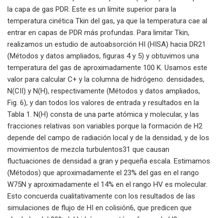
la capa de gas PDR. Este es un límite superior para la
temperatura cinética Tkin del gas, ya que la temperatura cae al
entrar en capas de PDR más profundas. Para limitar Tkin,
realizamos un estudio de autoabsorción HI (HISA) hacia DR21
(Métodos y datos ampliados, figuras 4 y 5) y obtuvimos una
temperatura del gas de aproximadamente 100 K. Usamos este
valor para calcular C+ y la columna de hidrógeno. densidades,
N(CII) y N(H), respectivamente (Métodos y datos ampliados,
Fig. 6), y dan todos los valores de entrada y resultados en la
Tabla 1. N(H) consta de una parte atómica y molecular, y las
fracciones relativas son variables porque la formación de H2
depende del campo de radiación local y de la densidad, y de los
movimientos de mezcla turbulentos31 que causan
fluctuaciones de densidad a gran y pequeña escala. Estimamos
(Métodos) que aproximadamente el 23% del gas en el rango
W75N y aproximadamente el 14% en el rango HV es molecular.
Esto concuerda cualitativamente con los resultados de las
simulaciones de flujo de HI en colisión6, que predicen que