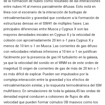
de la formación de nubes como resultado de las interacciones
entre nubes HI al menos parcialmente difusas. Esto está en
línea con el escenario de la interacción de burbujas de
retroalimentación y gravedad que conducen a la formación de
estructuras densas en el ISM41 de múltiples fases. Las
principales diferencias entre Musca y Cygnus X son las
mayores densidades iniciales en Cygnus X y la velocidad de
colisión con aproximadamente 20 km s-1 para Cygnus X y
menos de 10 km s-1 en Musca. Las corrientes de gas difuso
con velocidades relativas inferiores a 10 km s-1 se justifican
fácilmente por la presencia de gas HI turbulento en la galaxia,
ya que la velocidad del sonido en el WNM es de este orden de
magnitud. El origen de corrientes de gas de más de 20 km s-1
es más difícil de explicar. Pueden ser impulsados ​​por la
compleja interacción entre la gravedad y los efectos de
retroalimentación estelar, y la respuesta termodinámica del ISM
multifásico. En simulaciones de toda la galaxia,45 las ondas de
densidad espiral conducen a colisiones de flujos de alta
velocidad que pueden formar cúmulos OB masivos como los