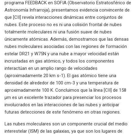
programa FEEDBACK en SOFIA (Observatorio Estratosférico de
Astronomía Infrarroja), presentamos evidencia convincente de
que [CII] revela interacciones dinámicas entre conjuntos de
nubes. Este proceso no es ni una colisión frontal de nubes
totalmente moleculares ni una fusión suave de nubes
únicamente atómicas. Además, demostramos que las densas
nubes moleculares asociadas con las regiones de formación
estelar DR21 y W75N y una nube a mayor velocidad están
incrustadas en gas atómico, y todos los componentes
interactúan en un amplio rango de velocidades
(aproximadamente 20 km s-1). El gas atómico tiene una
densidad de alrededor de 100 cm-3 y una temperatura de
aproximadamente 100 K. Concluimos que la línea [CII] de 158
μm es un excelente trazador para presenciar los procesos
involucrados en las interacciones de las nubes y anticipar
futuras detecciones de este fenómeno en otras regiones.
Las nubes moleculares son un componente crucial del medio
interestelar (ISM) de las galaxias, ya que son los lugares de