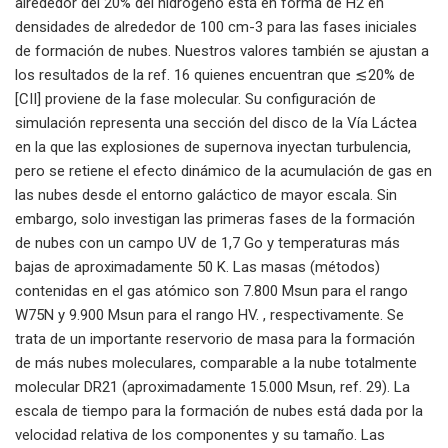
alrededor del 20% del hidrógeno está en forma de H2 en
densidades de alrededor de 100 cm-3 para las fases iniciales
de formación de nubes. Nuestros valores también se ajustan a
los resultados de la ref. 16 quienes encuentran que ≲20% de
[CII] proviene de la fase molecular. Su configuración de
simulación representa una sección del disco de la Vía Láctea
en la que las explosiones de supernova inyectan turbulencia,
pero se retiene el efecto dinámico de la acumulación de gas en
las nubes desde el entorno galáctico de mayor escala. Sin
embargo, solo investigan las primeras fases de la formación
de nubes con un campo UV de 1,7 Go y temperaturas más
bajas de aproximadamente 50 K. Las masas (métodos)
contenidas en el gas atómico son 7.800 Msun para el rango
W75N y 9.900 Msun para el rango HV. , respectivamente. Se
trata de un importante reservorio de masa para la formación
de más nubes moleculares, comparable a la nube totalmente
molecular DR21 (aproximadamente 15.000 Msun, ref. 29). La
escala de tiempo para la formación de nubes está dada por la
velocidad relativa de los componentes y su tamaño. Las