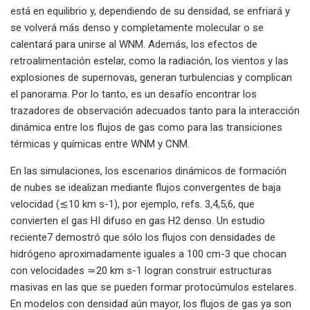
está en equilibrio y, dependiendo de su densidad, se enfriará y
se volverá más denso y completamente molecular o se
calentará para unirse al WNM. Además, los efectos de
retroalimentación estelar, como la radiación, los vientos y las
explosiones de supernovas, generan turbulencias y complican
el panorama. Por lo tanto, es un desafío encontrar los
trazadores de observación adecuados tanto para la interacción
dinámica entre los flujos de gas como para las transiciones
térmicas y químicas entre WNM y CNM.
En las simulaciones, los escenarios dinámicos de formación
de nubes se idealizan mediante flujos convergentes de baja
velocidad (≲10 km s-1), por ejemplo, refs. 3,4,5,6, que
convierten el gas HI difuso en gas H2 denso. Un estudio
reciente7 demostró que sólo los flujos con densidades de
hidrógeno aproximadamente iguales a 100 cm-3 que chocan
con velocidades ≃20 km s-1 logran construir estructuras
masivas en las que se pueden formar protocúmulos estelares.
En modelos con densidad aún mayor, los flujos de gas ya son